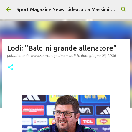
Passa ai contenuti principali
Sport Magazine News ...ideato da Massimiliano Alvino
Lodi: "Baldini grande allenatore"
pubblicato da
www.sportmagazinenews.it
in data
giugno 03, 2026