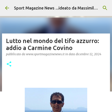
Passa ai contenuti principali
Sport Magazine News ...ideato da Massimiliano Alvino
Lutto nel mondo del tifo azzurro:
addio a Carmine Covino
pubblicato da
www.sportmagazinenews.it
in data
dicembre 12, 2024