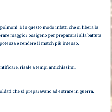
i polmoni. È in questo modo infatti che si libera la
merare maggior ossigeno per prepararsi alla battuta
 potenza e rendere il match più intenso.
entificare, risale a tempi antichissimi.
 soldati che si preparavano ad entrare in guerra.