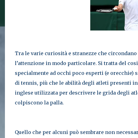
Tra le varie curiosità e stranezze che circondano 
l’attenzione in modo particolare. Si tratta del cos
specialmente ad occhi poco esperti (e orecchie) 
di tennis, più che le abilità degli atleti presenti 
inglese utilizzata per descrivere le grida degli a
colpiscono la palla.
Quello che per alcuni può sembrare non necessario