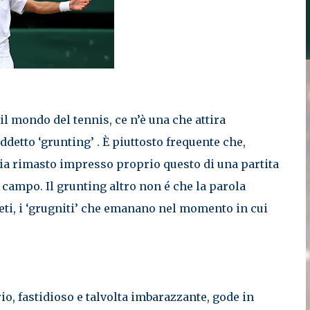
il mondo del tennis, ce n’è una che attira
iddetto ‘grunting’ . È piuttosto frequente che,
sia rimasto impresso proprio questo di una partita
in campo. Il grunting altro non é che la parola
tleti, i ‘grugniti’ che emanano nel momento in cui
, fastidioso e talvolta imbarazzante, gode in