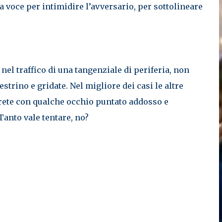
 la voce per intimidire l’avversario, per sottolineare
 nel traffico di una tangenziale di periferia, non
nestrino e gridate. Nel migliore dei casi le altre
rete con qualche occhio puntato addosso e
Tanto vale tentare, no?