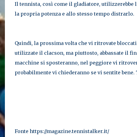
Il tennista, così come il gladiatore, utilizzerebbe
la propria potenza e allo stesso tempo distrarlo.
Quindi, la prossima volta che vi ritrovate bloccati
utilizzate il clacson, ma piuttosto, abbassate il fi
macchine si sposteranno, nel peggiore vi ritrove
probabilmente vi chiederanno se vi sentite bene. 
Fonte https://magazine.tennistalker.it/