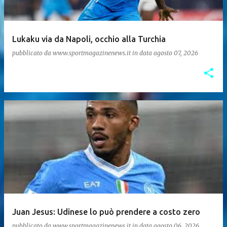
Lukaku via da Napoli, occhio alla Turchia
pubblicato da
www.sportmagazinenews.it
in data
agosto 07, 2026
Juan Jesus: Udinese lo può prendere a costo zero
pubblicato da
www.sportmagazinenews.it
in data
agosto 06, 2026