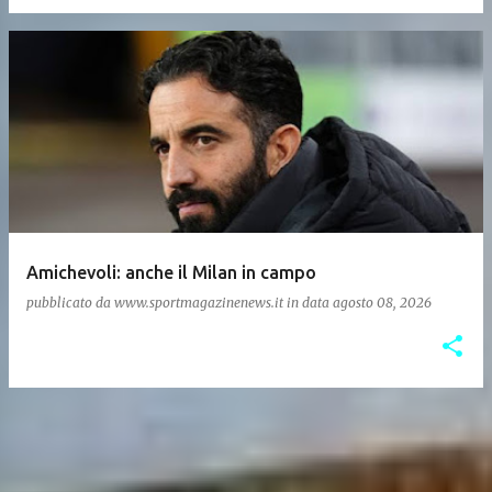
Amichevoli: anche il Milan in campo
pubblicato da
www.sportmagazinenews.it
in data
agosto 08, 2026