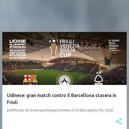
Udinese: gran match contro il Barcellona stasera in
Friuli
pubblicato da
www.sportmagazinenews.it
in data
agosto 08, 2026