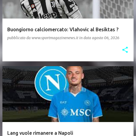
Buongiorno calciomercato: Vlahovic al Besiktas ?
pubblicato da
www.sportmagazinenews.it
in data
agosto 06, 2026
Lang vuole rimanere a Napoli