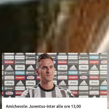
Amichevole: Juventus-Inter alle ore 13,00