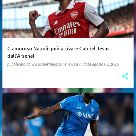
Clamoroso Napoli: può arrivare Gabriel Jesus
dall'Arsenal
pubblicato da
www.sportmagazinenews.it
in data
agosto 07, 2026