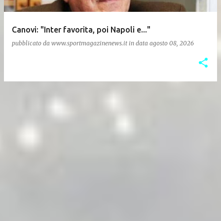
Canovi: "Inter favorita, poi Napoli e..."
pubblicato da
www.sportmagazinenews.it
in data
agosto 08, 2026