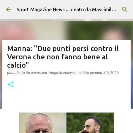
Passa ai contenuti principali
Sport Magazine News ...ideato da Massimiliano Alvino
Manna: "Due punti persi contro il
Verona che non fanno bene al
calcio"
pubblicato da
www.sportmagazinenews.it
in data
gennaio 09, 2026