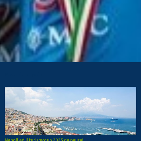
Post più popolari
Napoli ed il turismo: un 2025 da paura!