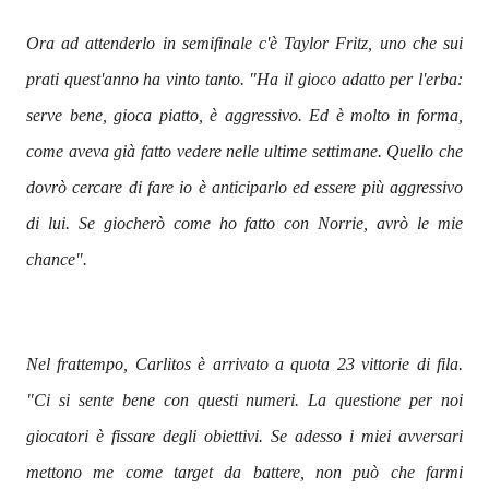
Ora ad attenderlo in semifinale c'è Taylor Fritz, uno che sui
prati quest'anno ha vinto tanto. "Ha il gioco adatto per l'erba:
serve bene, gioca piatto, è aggressivo. Ed è molto in forma,
come aveva già fatto vedere nelle ultime settimane. Quello che
dovrò cercare di fare io è anticiparlo ed essere più aggressivo
di lui. Se giocherò come ho fatto con Norrie, avrò le mie
chance".
Nel frattempo, Carlitos è arrivato a quota 23 vittorie di fila.
"Ci si sente bene con questi numeri. La questione per noi
giocatori è fissare degli obiettivi. Se adesso i miei avversari
mettono me come target da battere, non può che farmi