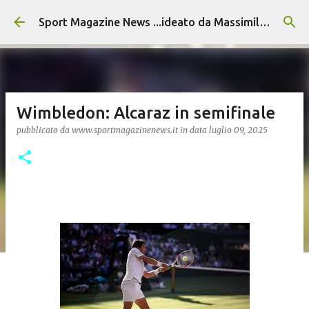
Passa ai contenuti principali
Sport Magazine News ...ideato da Massimiliano Alvino
Wimbledon: Alcaraz in semifinale
pubblicato da
www.sportmagazinenews.it
in data
luglio 09, 2025