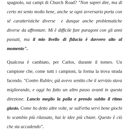
spagnolo, sui campi di Church Road?
"Non saprei dire, ma di
certo mi sento molto bene, anche se ogni avversario porta con
sé caratteristiche diverse e dunque anche problematiche
diverse da affrontare. Mi è difficile fare paragoni con gli anni
passati, ma
il mio livello di fiducia è davvero alto al
momento".
Qualcosa è cambiato, per Carlos, durante il torneo. Un
campione che, come tutti i campioni, la forma la trova strada
facendo.
"Contro Rublev, già avevo sentito che il servizio stava
migliorando, e oggi ho fatto un altro passo avanti in questa
direzione.
Lancio meglio la palla e prendo subito il ritmo
giusto.
Come ho detto altre volte, se sull'erba servi bene giochi
lo scambio più rilassato, hai le idee più chiare. Questo è ciò
che sta accadendo".