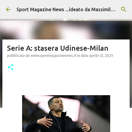
Passa ai contenuti principali
Sport Magazine News ...ideato da Massimiliano Alvino
Serie A: stasera Udinese-Milan
pubblicato da
www.sportmagazinenews.it
in data
aprile 11, 2025