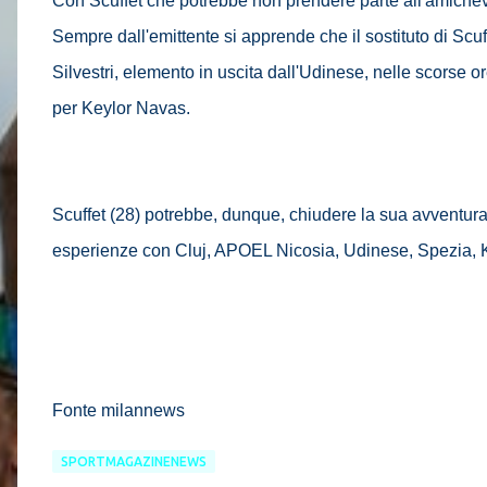
Con Scuffet che potrebbe non prendere parte all'amichevo
Sempre dall'emittente si apprende che il sostituto di Sc
Silvestri, elemento in uscita dall'Udinese, nelle scorse 
per Keylor Navas.
Scuffet (28) potrebbe, dunque, chiudere la sua avventura
esperienze con Cluj, APOEL Nicosia, Udinese, Spezia,
Fonte milannews
SPORTMAGAZINENEWS