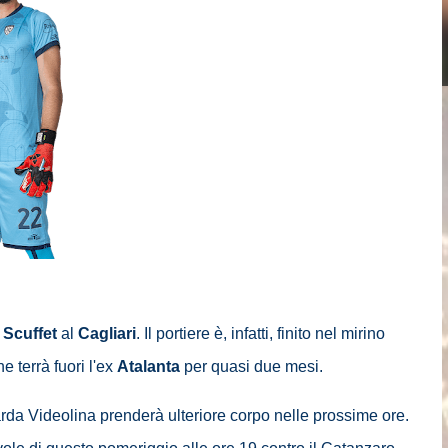
Scuffet
al
Cagliari
. Il portiere è, infatti, finito nel mirino
e terrà fuori l'ex
Atalanta
per quasi due mesi.
arda Videolina prenderà ulteriore corpo nelle prossime ore.