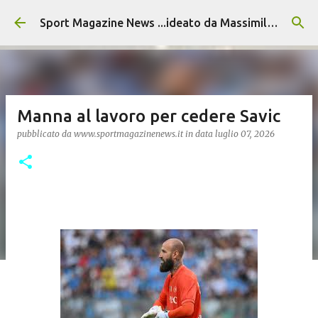
Passa ai contenuti principali
Sport Magazine News ...ideato da Massimiliano Alvino
Manna al lavoro per cedere Savic
pubblicato da
www.sportmagazinenews.it
in data
luglio 07, 2026