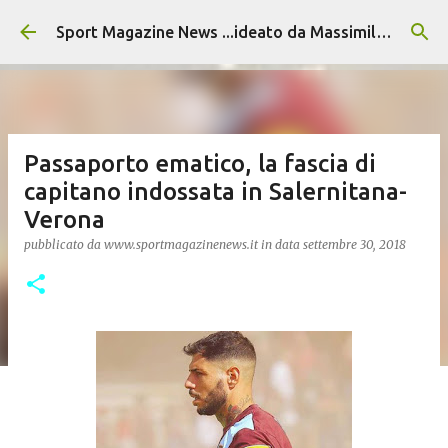
Passa ai contenuti principali
Sport Magazine News ...ideato da Massimiliano Alvino
Passaporto ematico, la fascia di
capitano indossata in Salernitana-
Verona
pubblicato da
www.sportmagazinenews.it
in data
settembre 30, 2018