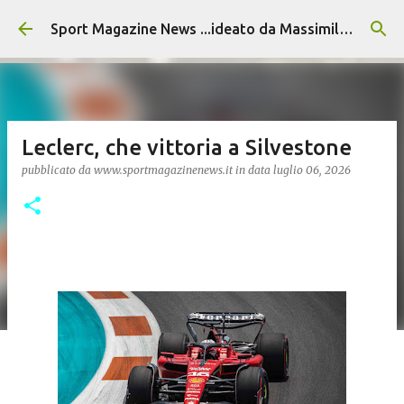
Passa ai contenuti principali
Sport Magazine News ...ideato da Massimiliano Alvino
Leclerc, che vittoria a Silvestone
pubblicato da
www.sportmagazinenews.it
in data
luglio 06, 2026