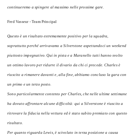
continueremo a spingere al massimo nelle prossime gare.
Fred Vasseur - Team Principal
Questo è un risultato estremamente positivo per la squadra,
soprattutto perché arrivavamo a Silverstone aspettandoci un weekend
piuttosto impegnativo. Qui in pista e a Maranello tutti hanno svolto
un ottimo lavoro per ridurre il divario da chi ci precede. Charles è
riuscito a rimanere davanti e, alla fine, abbiamo concluso la gara con
un primo e un terzo posto.
Sono particolarmente contento per Charles, che nelle ultime settimane
ha dovuto affrontare alcune difficoltà: qui a Silverstone è riuscito a
ritrovare la fiducia nella vettura ed è stato subito premiato con questo
risultato.
Per quanto riguarda Lewis, è scivolato in terza posizione a causa