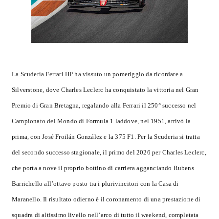
La Scuderia Ferrari HP ha vissuto un pomeriggio da ricordare a
Silverstone, dove Charles Leclerc ha conquistato la vittoria nel Gran
Premio di Gran Bretagna, regalando alla Ferrari il 250° successo nel
Campionato del Mondo di Formula 1 laddove, nel 1951, arrivò la
prima, con José Froilán González e la 375 F1. Per la Scuderia si tratta
del secondo successo stagionale, il primo del 2026 per Charles Leclerc,
che porta a nove il proprio bottino di carriera agganciando Rubens
Barrichello all’ottavo posto tra i plurivincitori con la Casa di
Maranello. Il risultato odierno è il coronamento di una prestazione di
squadra di altissimo livello nell’arco di tutto il weekend, completata