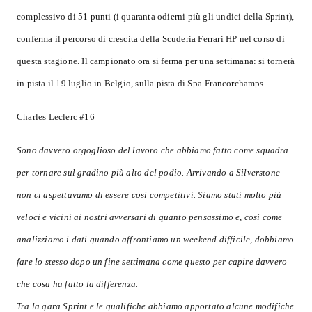
complessivo di 51 punti (i quaranta odierni più gli undici della Sprint),
conferma il percorso di crescita della Scuderia Ferrari HP nel corso di
questa stagione. Il campionato ora si ferma per una settimana: si tornerà
in pista il 19 luglio in Belgio, sulla pista di Spa-Francorchamps.
Charles Leclerc #16
Sono davvero orgoglioso del lavoro che abbiamo fatto come squadra
per tornare sul gradino più alto del podio. Arrivando a Silverstone
non ci aspettavamo di essere così competitivi. Siamo stati molto più
veloci e vicini ai nostri avversari di quanto pensassimo e, così come
analizziamo i dati quando affrontiamo un weekend difficile, dobbiamo
fare lo stesso dopo un fine settimana come questo per capire davvero
che cosa ha fatto la differenza.
Tra la gara Sprint e le qualifiche abbiamo apportato alcune modifiche