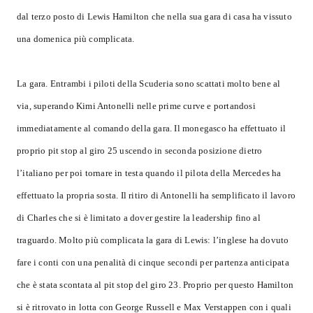
dal terzo posto di Lewis Hamilton che nella sua gara di casa ha vissuto
una domenica più complicata.
La gara.
Entrambi i piloti della Scuderia sono scattati molto bene al
via, superando Kimi Antonelli nelle prime curve e portandosi
immediatamente al comando della gara. Il monegasco ha effettuato il
proprio pit stop al giro 25 uscendo in seconda posizione dietro
l’italiano per poi tornare in testa quando il pilota della Mercedes ha
effettuato la propria sosta. Il ritiro di Antonelli ha semplificato il lavoro
di Charles che si è limitato a dover gestire la leadership fino al
traguardo. Molto più complicata la gara di Lewis: l’inglese ha dovuto
fare i conti con una penalità di cinque secondi per partenza anticipata
che è stata scontata al pit stop del giro 23. Proprio per questo Hamilton
si è ritrovato in lotta con George Russell e Max Verstappen con i quali