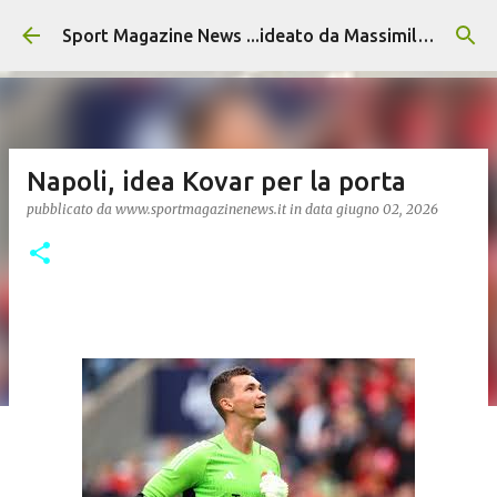
Passa ai contenuti principali
Sport Magazine News ...ideato da Massimiliano Alvino
Napoli, idea Kovar per la porta
pubblicato da
www.sportmagazinenews.it
in data
giugno 02, 2026