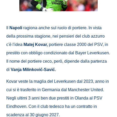
Il
Napoli
ragiona anche sul ruolo di portiere. In vista
della prossima stagione, nei pensieri del club azzurro
c'è l'idea
Matej Kovar,
portiere classe 2000 del PSV, in
prestito con obbligo condizionato dal Bayer Leverkusen.
Il nome del portiere ceco, però, dipende dalla partenza
di
Vanja Milinković-Savić.
Kovar veste la maglia del Leverkusen dal 2023, anno in
cui si è trasferito in Germania dal Manchester United.
Negli ultimi 3 anni ben due prestiti in Olanda al PSV
Eindhoven. Con il club tedesco ha un contratto in
scadenza al 30 giugno 2027.