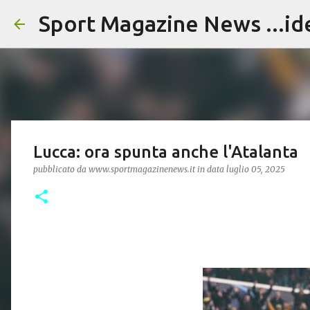
Sport Magazine News ...id
Lucca: ora spunta anche l'Atalanta
pubblicato da
www.sportmagazinenews.it
in data
luglio 05, 2025