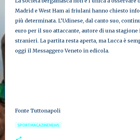
La società bergamasca non è l’unica a osservare d
Madrid e West Ham ai friulani hanno chiesto inf
più determinata. L’Udinese, dal canto suo, continu
euro per il suo attaccante, autore di una stagione i
stranieri. La partita resta aperta, ma Lucca è sem
oggi il Messaggero Veneto in edicola.
Fonte Tuttonapoli
SPORTMAGAZINENEWS