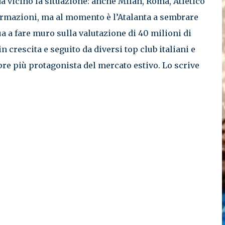
a vicino la situazione: anche Milan, Roma, Atletico
ormazioni, ma al momento è l’Atalanta a sembrare
a a fare muro sulla valutazione di 40 milioni di
n crescita e seguito da diversi top club italiani e
pre più protagonista del mercato estivo. Lo scrive