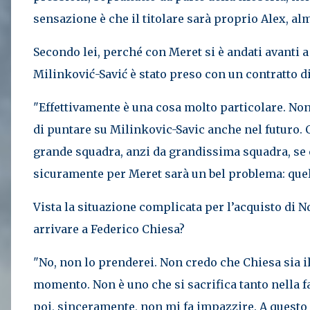
sensazione è che il titolare sarà proprio Alex, a
Secondo lei, perché con Meret si è andati avanti 
Milinković-Savić è stato preso con un contratto d
"Effettivamente è una cosa molto particolare. No
di puntare su Milinkovic-Savic anche nel futuro. C
grande squadra, anzi da grandissima squadra, se c
sicuramente per Meret sarà un bel problema: quello
Vista la situazione complicata per l’acquisto di N
arrivare a Federico Chiesa?
"No, non lo prenderei. Non credo che Chiesa sia il
momento. Non è uno che si sacrifica tanto nella f
poi, sinceramente, non mi fa impazzire. A questo