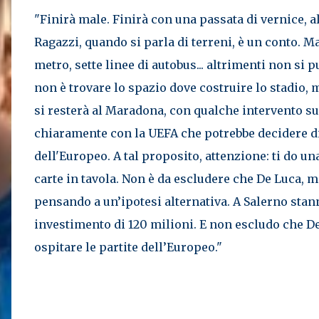
"Finirà male. Finirà con una passata di vernice, a
Ragazzi, quando si parla di terreni, è un conto. Ma
metro, sette linee di autobus... altrimenti non si
non è trovare lo spazio dove costruire lo stadio, 
si resterà al Maradona, con qualche intervento sup
chiaramente con la UEFA che potrebbe decidere di 
dell'Europeo. A tal proposito, attenzione: ti do u
carte in tavola. Non è da escludere che De Luca, m
pensando a un’ipotesi alternativa. A Salerno stann
investimento di 120 milioni. E non escludo che De
ospitare le partite dell’Europeo."