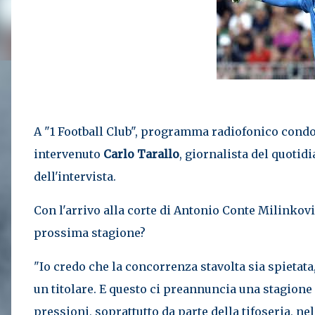
A "1 Football Club", programma radiofonico condot
intervenuto
Carlo Tarallo
, giornalista del quotidi
dell'intervista.
Con l'arrivo alla corte di Antonio Conte Milinkovi
prossima stagione?
"Io credo che la concorrenza stavolta sia spietat
un titolare. E questo ci preannuncia una stagione
pressioni, soprattutto da parte della tifoseria, n