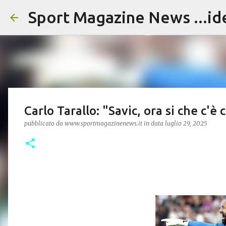
Sport Magazine News ...id
Carlo Tarallo: "Savic, ora si che c'è
pubblicato da
www.sportmagazinenews.it
in data
luglio 29, 2025