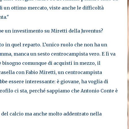
 di un ottimo mercato, viste anche le difficoltà
nta."
e un investimento su Miretti della Juventus?
o in quel reparto. L’unico ruolo che non ha un
omma, manca un sesto centrocampista vero. E lì va
’è bisogno comunque di acquisti in mezzo, il
casella con Fabio Miretti, un centrocampista
bbe essere interessante: è giovane, ha voglia di
 profilo ci sta, perché sappiamo che Antonio Conte è
 del calcio ma anche molto addentrato nella