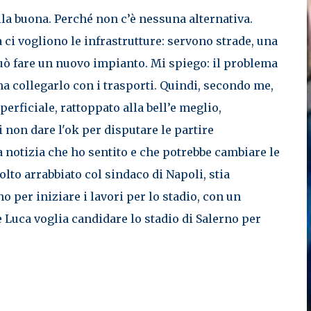
lla buona. Perché non c’è nessuna alternativa.
 ci vogliono le infrastrutture: servono strade, una
 può fare un nuovo impianto. Mi spiego: il problema
ma collegarlo con i trasporti. Quindi, secondo me,
erficiale, rattoppato alla bell’e meglio,
non dare l'ok per disputare le partire
na notizia che ho sentito e che potrebbe cambiare le
olto arrabbiato col sindaco di Napoli, stia
o per iniziare i lavori per lo stadio, con un
 Luca voglia candidare lo stadio di Salerno per