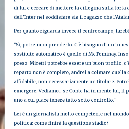
di lui e cercare di mettere la ciliegina sulla torta
dell’Inter nel soddisfare sia il ragazzo che l’Atala
Per quanto riguarda invece il centrocampo, farebb
"Sì, potremmo prenderlo. C'è bisogno di un innest
sostituto automatico è quello di McTominay. Ins
preso. Miretti potrebbe essere un buon profilo, c
reparto non è completo, andrei a colmare quella 
affidabile, non necessariamente un titolare. Potre
emergere. Vediamo... se Conte ha in mente lui, il
uno a cui piace tenere tutto sotto controllo."
Lei è un giornalista molto competente nel mondo
politica: come finirà la questione stadio?