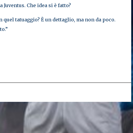
 Juventus. Che idea si è fatto?
on quel tatuaggio? È un dettaglio, ma non da poco.
to.”