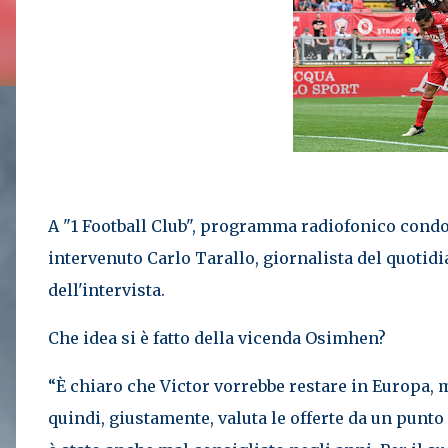
A "1 Football Club", programma radiofonico condot
intervenuto Carlo Tarallo, giornalista del quotidia
dell'intervista.
Che idea si è fatto della vicenda Osimhen?
“È chiaro che Victor vorrebbe restare in Europa,
quindi, giustamente, valuta le offerte da un punt