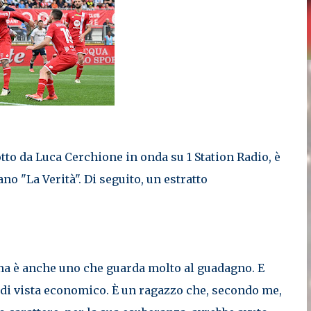
to da Luca Cerchione in onda su 1 Station Radio, è
no "La Verità". Di seguito, un estratto
 ma è anche uno che guarda molto al guadagno. E
o di vista economico. È un ragazzo che, secondo me,