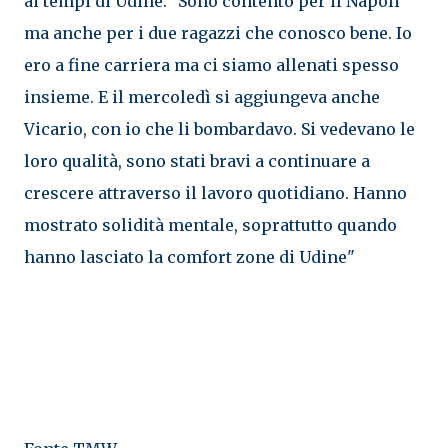
ai tempi di Udine: "Sono contento per il Napoli
ma anche per i due ragazzi che conosco bene. Io
ero a fine carriera ma ci siamo allenati spesso
insieme. E il mercoledì si aggiungeva anche
Vicario, con io che li bombardavo. Si vedevano le
loro qualità, sono stati bravi a continuare a
crescere attraverso il lavoro quotidiano. Hanno
mostrato solidità mentale, soprattutto quando
hanno lasciato la comfort zone di Udine"