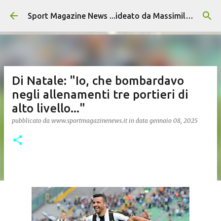
Passa ai contenuti principali
Sport Magazine News ...ideato da Massimiliano Alvino
Di Natale: "Io, che bombardavo
negli allenamenti tre portieri di
alto livello..."
pubblicato da
www.sportmagazinenews.it
in data
gennaio 08, 2025