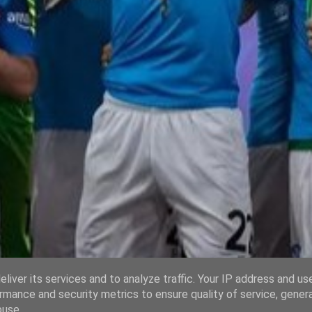
liver its services and to analyze traffic. Your IP address and us
rmance and security metrics to ensure quality of service, gene
buse.