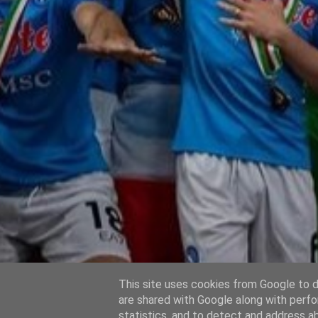
This site uses cookies from Google to de
are shared with Google along with perfo
statistics, and to detect and address a