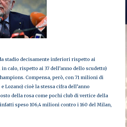
a stadio decisamente inferiori rispetto ai
 in calo, rispetto ai 37 dell’anno dello scudetto)
a Champions. Compensa, però, con 71 milioni di
e Lozano) cioè la stessa cifra dell’anno
osto della rosa come pochi club di vertice della
a infatti speso 106,4 milioni contro i 160 del Milan,