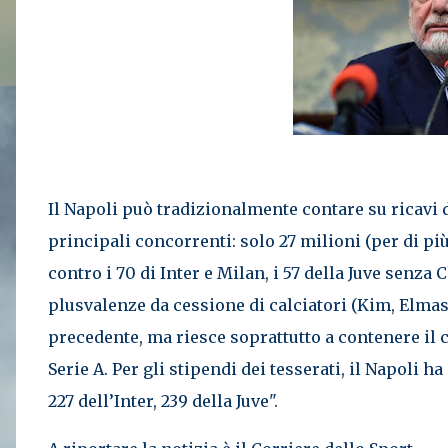
Il Napoli può tradizionalmente contare su ricavi d
principali concorrenti: solo 27 milioni (per di più
contro i 70 di Inter e Milan, i 57 della Juve senz
plusvalenze da cessione di calciatori (Kim, Elmas 
precedente, ma riesce soprattutto a contenere il c
Serie A. Per gli stipendi dei tesserati, il Napoli h
227 dell’Inter, 239 della Juve".