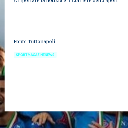
A riportare la notizia è il Corriere dello Sport
Fonte Tuttonapoli
SPORTMAGAZINENEWS