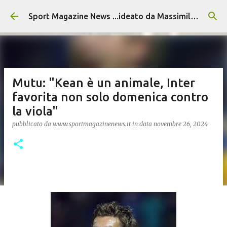
Passa ai contenuti principali
Sport Magazine News ...ideato da Massimiliano Alvino
Mutu: "Kean è un animale, Inter
favorita non solo domenica contro
la viola"
pubblicato da
www.sportmagazinenews.it
in data
novembre 26, 2024