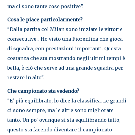
ma ci sono tante cose positive".
Cosa le piace particolarmente?
"Dalla partita col Milan sono iniziate le vittorie
consecutive... Ho visto una Fiorentina che gioca
di squadra, con prestazioni importanti. Questa
costanza che sta mostrando negli ultimi tempi è
bella, è ciò che serve ad una grande squadra per
restare in alto".
Che campionato sta vedendo?
"E' più equilibrato, lo dice la classifica. Le grandi
ci sono sempre, ma le altre sono migliorate
tanto. Un po' ovunque si sta equilibrando tutto,
questo sta facendo diventare il campionato