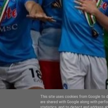
This site uses cookies from Google to de
are shared with Google along with perfo
statistics, and to detect and address a