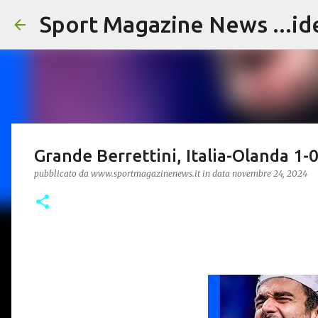
Sport Magazine News ...id
Grande Berrettini, Italia-Olanda 1-
pubblicato da
www.sportmagazinenews.it
in data
novembre 24, 2024