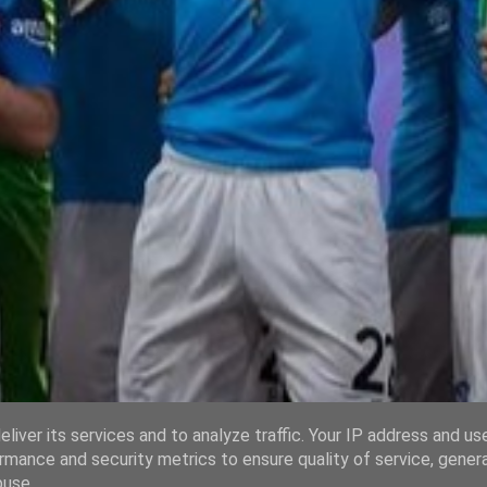
liver its services and to analyze traffic. Your IP address and us
rmance and security metrics to ensure quality of service, gene
buse.