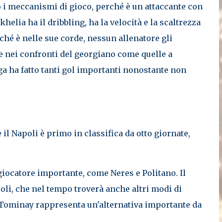
o i meccanismi di gioco, perché è un attaccante con
helia ha il dribbling, ha la velocità e la scaltrezza
rché è nelle sue corde, nessun allenatore gli
e nei confronti del georgiano come quelle a
ga ha fatto tanti gol importanti nonostante non
il Napoli è primo in classifica da otto giornate,
 giocatore importante, come Neres e Politano. Il
li, che nel tempo troverà anche altri modi di
cTominay rappresenta un'alternativa importante da