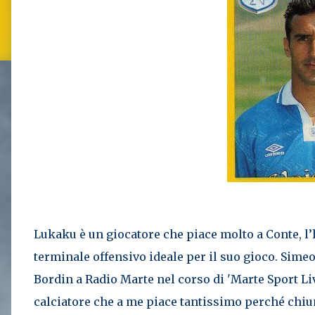
Lukaku è un giocatore che piace molto a Conte, l’h
terminale offensivo ideale per il suo gioco. Sime
Bordin a Radio Marte nel corso di 'Marte Sport Li
calciatore che a me piace tantissimo perché chiun