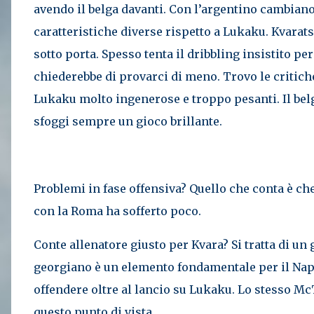
avendo il belga davanti. Con l’argentino cambian
caratteristiche diverse rispetto a Lukaku. Kvaratsk
sotto porta. Spesso tenta il dribbling insistito pe
chiederebbe di provarci di meno. Trovo le critich
Lukaku molto ingenerose e troppo pesanti. Il bel
sfoggi sempre un gioco brillante.
Problemi in fase offensiva? Quello che conta è che 
con la Roma ha sofferto poco.
Conte allenatore giusto per Kvara? Si tratta di un
georgiano è un elemento fondamentale per il Napo
offendere oltre al lancio su Lukaku. Lo stesso M
questo punto di vista.