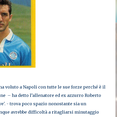
a voluto a Napoli con tutte le sue forze perché è il
one – ha detto l’allenatore ed ex azzurro Roberto
ve'. - trova poco spazio nonostante sia un
que avrebbe difficoltà a ritagliarsi minutaggio