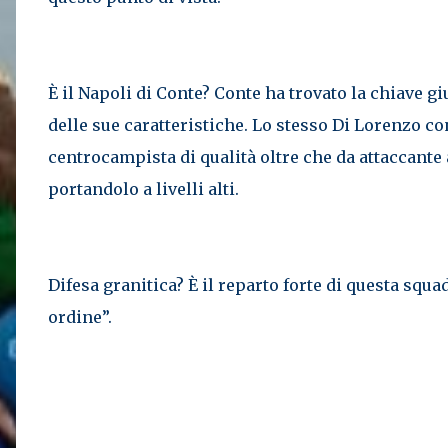
È il Napoli di Conte? Conte ha trovato la chiave gi
delle sue caratteristiche. Lo stesso Di Lorenzo con 
centrocampista di qualità oltre che da attaccante 
portandolo a livelli alti.
Difesa granitica? È il reparto forte di questa squ
ordine”.