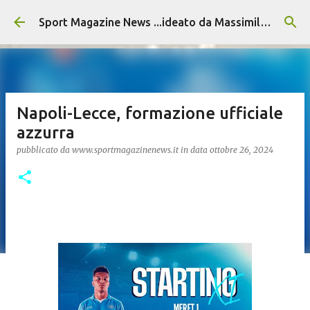
Passa ai contenuti principali
Sport Magazine News ...ideato da Massimiliano Alvino
Napoli-Lecce, formazione ufficiale
azzurra
pubblicato da
www.sportmagazinenews.it
in data
ottobre 26, 2024