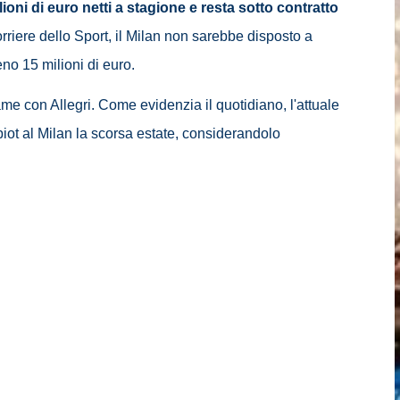
ioni di euro netti a stagione e resta sotto contratto
riere dello Sport, il Milan non sarebbe disposto a
no 15 milioni di euro.
game con Allegri. Come evidenzia il quotidiano, l'attuale
iot al Milan la scorsa estate, considerandolo