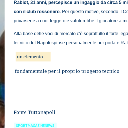
Rabiot, 31 anni, percepisce un ingaggio da circa 5 mil
con il club rossonero.
Per questo motivo, secondo il Cor
privarsene a cuor leggero e valuterebbe il giocatore alme
Alla base delle voci di mercato c'è soprattutto il forte le
tecnico del Napoli spinse personalmente per portare Rab
un elemento
fondamentale per il proprio progetto tecnico.
Fonte Tuttonapoli
SPORTMAGAZINENEWS