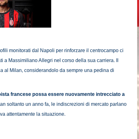
ofili monitorati dal Napoli per rinforzare il centrocampo ci
ti a Massimiliano Allegri nel corso della sua carriera. Il
s sia al Milan, considerandolo da sempre una pedina di
mpista francese possa essere nuovamente intrecciato a
lan soltanto un anno fa, le indiscrezioni di mercato parlano
rva attentamente la situazione.