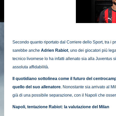
Secondo quanto riportato dal Corriere dello Sport, tra i pr
sarebbe anche
Adrien
Rabiot
, uno dei giocatori più lega
tecnico livornese lo ha infatti allenato sia alla Juventu
assoluta affidabilità.
Il quotidiano sottolinea come il futuro del centroca
quello del suo allenatore
. Nonostante sia arrivato al Mi
già di una possibile separazione, con il Napoli che osse
Napoli, tentazione Rabiot: la valutazione del Milan