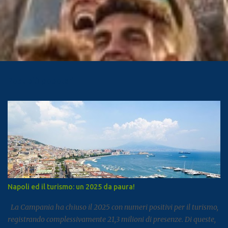
Post più popolari
Napoli ed il turismo: un 2025 da paura!
La Campania ha chiuso il 2025 con numeri positivi per il turismo,
registrando complessivamente 21,3 milioni di presenze. Di queste,