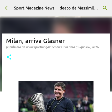
Passa ai contenuti principali
Sport Magazine News ...ideato da Massimiliano Alvino
Milan, arriva Glasner
pubblicato da
www.sportmagazinenews.it
in data
giugno 06, 2026