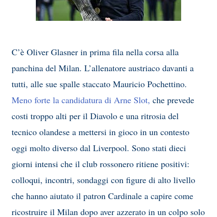
C’è
Oliver
Glasne
r in prima fila nella corsa alla
panchina del
Milan
. L’allenatore austriaco davanti a
tutti, alle sue spalle staccato
Mauricio Pochettino
.
Meno forte la candidatura di Arne Slot,
che prevede
costi troppo alti per il Diavolo e una ritrosia del
tecnico olandese a mettersi in gioco in un contesto
oggi molto diverso dal Liverpool. Sono stati dieci
giorni intensi che il club rossonero ritiene positivi:
colloqui, incontri, sondaggi con figure di alto livello
che hanno aiutato il patron
Cardinale
a capire come
ricostruire il Milan dopo aver azzerato in un colpo solo