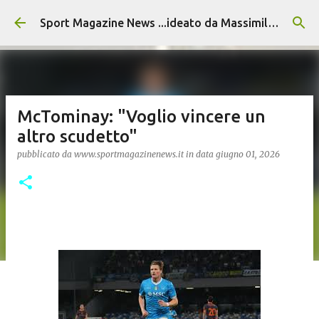
Passa ai contenuti principali
Sport Magazine News ...ideato da Massimiliano Alvino
McTominay: "Voglio vincere un
altro scudetto"
pubblicato da
www.sportmagazinenews.it
in data
giugno 01, 2026