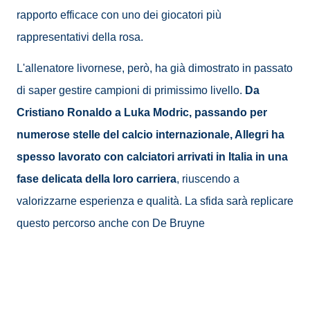
rapporto efficace con uno dei giocatori più
rappresentativi della rosa.
L'allenatore livornese, però, ha già dimostrato in passato
di saper gestire campioni di primissimo livello.
Da
Cristiano Ronaldo a Luka Modric, passando per
numerose stelle del calcio internazionale, Allegri ha
spesso lavorato con calciatori arrivati in Italia in una
fase delicata della loro carriera
, riuscendo a
valorizzarne esperienza e qualità. La sfida sarà replicare
questo percorso anche con De Bruyne