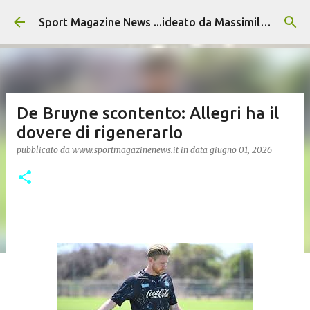
Passa ai contenuti principali
Sport Magazine News ...ideato da Massimiliano Alvino
De Bruyne scontento: Allegri ha il
dovere di rigenerarlo
pubblicato da
www.sportmagazinenews.it
in data
giugno 01, 2026