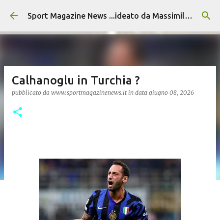
Passa ai contenuti principali
Sport Magazine News ...ideato da Massimiliano Alvino
Calhanoglu in Turchia ?
pubblicato da
www.sportmagazinenews.it
in data
giugno 08, 2026