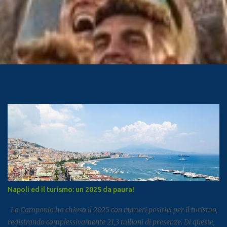
Post più popolari
Napoli ed il turismo: un 2025 da paura!
La Campania ha chiuso il 2025 con numeri positivi per il turismo,
registrando complessivamente 21,3 milioni di presenze. Di queste,