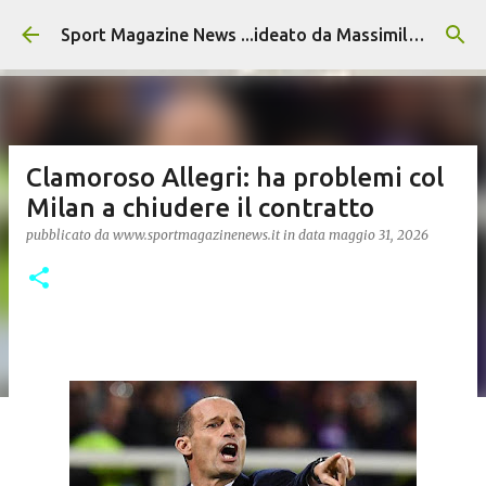
Passa ai contenuti principali
Sport Magazine News ...ideato da Massimiliano Alvino
Clamoroso Allegri: ha problemi col
Milan a chiudere il contratto
pubblicato da
www.sportmagazinenews.it
in data
maggio 31, 2026